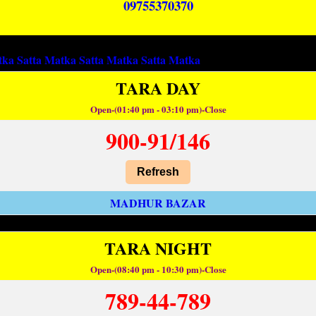
09755370370
a Matka
Satta Matka
Satta Matka
TARA DAY
Open-(01:40 pm - 03:10 pm)-Close
900-91/146
Refresh
MADHUR BAZAR
TARA NIGHT
Open-(08:40 pm - 10:30 pm)-Close
789-44-789