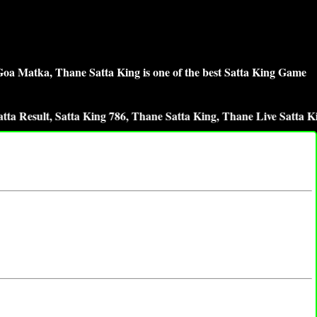
oa Matka, Thane Satta King is one of the best Satta King Game
t, Satta King 786, Thane Satta King, Thane Live Satta King Resu