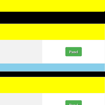
Panel
Panel