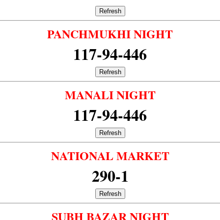
Refresh
PANCHMUKHI NIGHT
117-94-446
Refresh
MANALI NIGHT
117-94-446
Refresh
NATIONAL MARKET
290-1
Refresh
SUBH BAZAR NIGHT