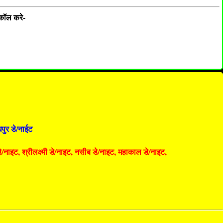
कॉल करे-
पुर डे/नाईट
 डे/नाइट, श्रीलक्ष्मी डे/नाइट, नसीब डे/नाइट, महाकाल डे/नाइट,