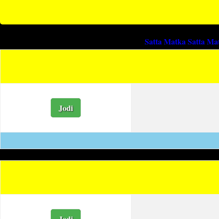
Satta Matka
Satta Matka
Satt
Jodi
Jodi