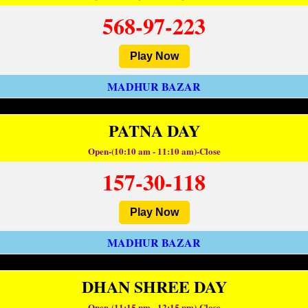
568-97-223
Play Now
MADHUR BAZAR
PATNA DAY
Open-(10:10 am - 11:10 am)-Close
157-30-118
Play Now
MADHUR BAZAR
DHAN SHREE DAY
Open-(11:15 pm - 12:15 pm)-Close