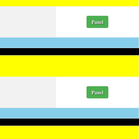
Panel
Panel