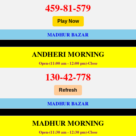
459-81-579
Play Now
MADHUR BAZAR
ANDHERI MORNING
Open-(11:00 am - 12:00 pm)-Close
130-42-778
Refresh
MADHUR BAZAR
MADHUR MORNING
Open-(11:30 am - 12:30 pm)-Close