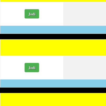
Jodi
Jodi