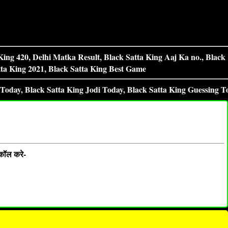
King 420, Delhi Matka Result, Black Satta King Aaj Ka no., Black
atta King 2021, Black Satta King Best Game
k Satta King Jodi Today, Black Satta King Guessing Today, Black 
कॉल करे-