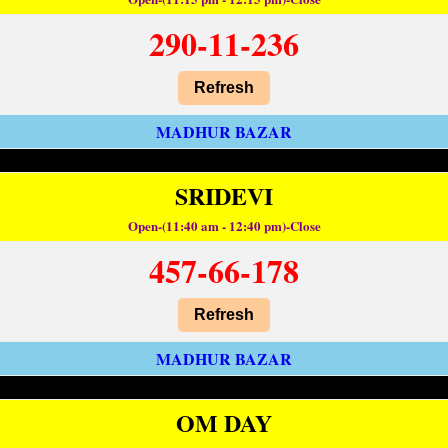
290-11-236
Refresh
MADHUR BAZAR
SRIDEVI
Open-(11:40 am - 12:40 pm)-Close
457-66-178
Refresh
MADHUR BAZAR
OM DAY