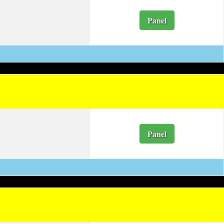
Panel
Panel