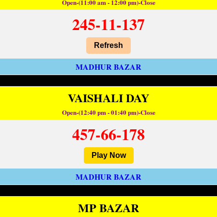
Open-(11:00 am - 12:00 pm)-Close
245-11-137
Refresh
MADHUR BAZAR
VAISHALI DAY
Open-(12:40 pm - 01:40 pm)-Close
457-66-178
Play Now
MADHUR BAZAR
MP BAZAR