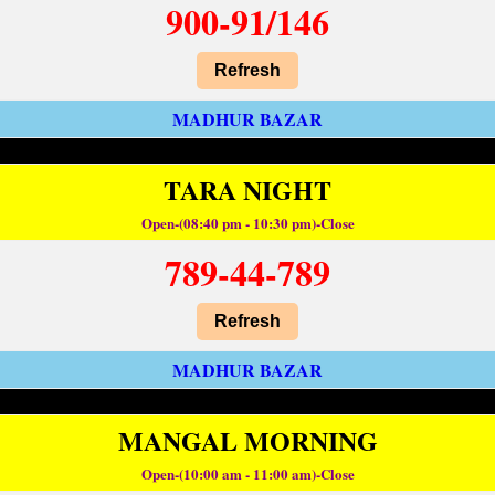
900-91/146
Refresh
MADHUR BAZAR
TARA NIGHT
Open-(08:40 pm - 10:30 pm)-Close
789-44-789
Refresh
MADHUR BAZAR
MANGAL MORNING
Open-(10:00 am - 11:00 am)-Close