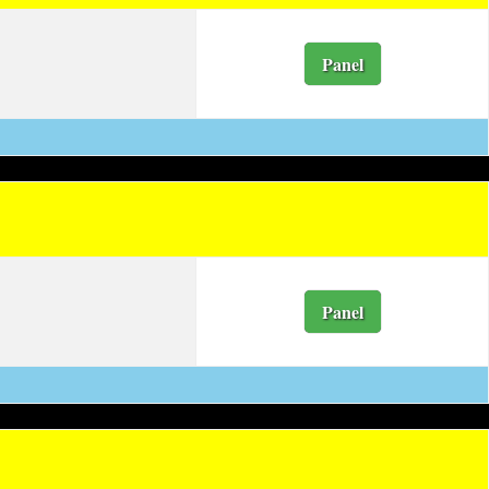
Panel
Panel