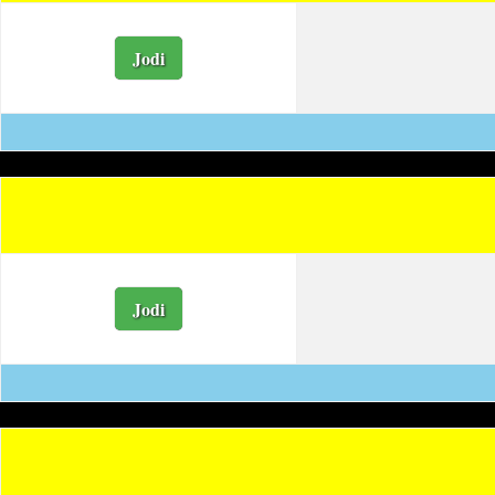
Jodi
Jodi