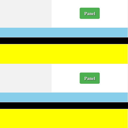
Panel
Panel