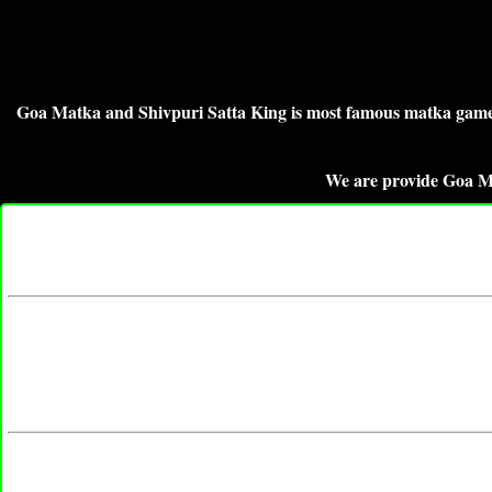
Goa Matka and Shivpuri Satta King is most famous matka game in
We are provide Goa Matka with 