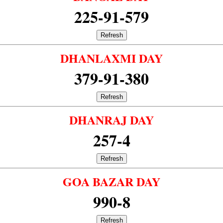
225-91-579
Refresh
DHANLAXMI DAY
379-91-380
Refresh
DHANRAJ DAY
257-4
Refresh
GOA BAZAR DAY
990-8
Refresh