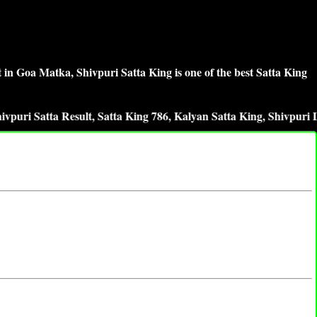
in Goa Matka, Shivpuri Satta King is one of the best Satta King
tta Result, Satta King 786, Kalyan Satta King, Shivpuri Live Satt