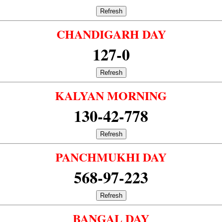
Refresh
CHANDIGARH DAY
127-0
Refresh
KALYAN MORNING
130-42-778
Refresh
PANCHMUKHI DAY
568-97-223
Refresh
BANGAL DAY