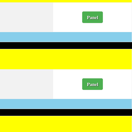
Panel
Panel