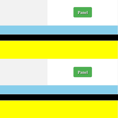
Panel
Panel