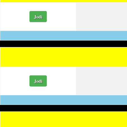
Jodi
Jodi