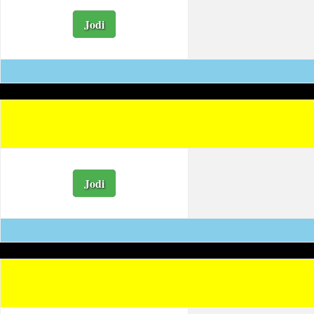
Jodi
Jodi