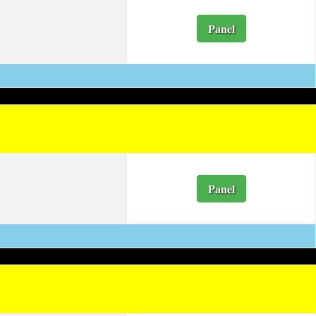
Panel
Panel