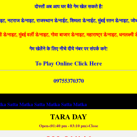
दोस्तों अब आप घर बैठे गेम खेल सकते है!
इट, नटराज डे/नाइट, राजस्थान डे/नाईट, शिमला डे/नाईट, मुंबई रतन डे/नाइट, जोध
डे/नाइट, मुंबई वर्ली डे/नाइट, गोवा बाजार डे/नाइट, महाराष्ट्र डे/नाइट, धनलक्ष्मी
गेम खेलेंने के लिए नीचे दीये नंबर पर संपर्क करे!
To Play Online Click Here
09755370370
a Matka
Satta Matka
Satta Matka
TARA DAY
Open-(01:40 pm - 03:10 pm)-Close