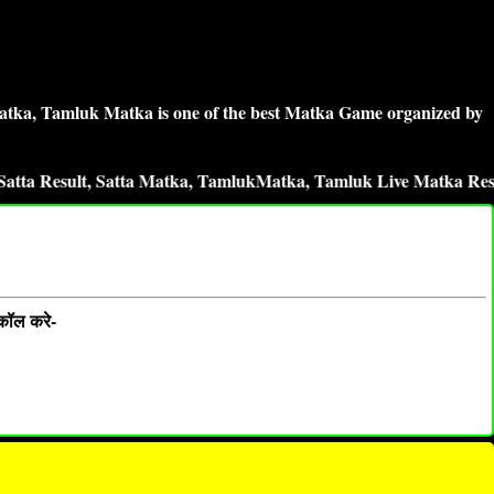
tka, Tamluk Matka is one of the best Matka Game organized by
esult, Satta Matka, TamlukMatka, Tamluk Live Matka Result, 
कॉल करे-