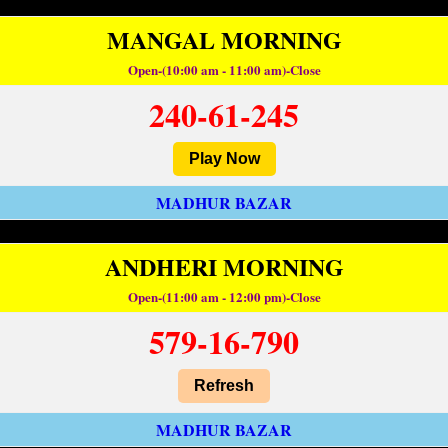
MANGAL MORNING
Open-(10:00 am - 11:00 am)-Close
240-61-245
Play Now
MADHUR BAZAR
ANDHERI MORNING
Open-(11:00 am - 12:00 pm)-Close
579-16-790
Refresh
MADHUR BAZAR