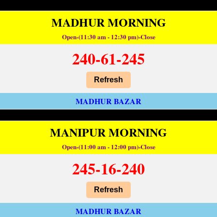
MADHUR MORNING
Open-(11:30 am - 12:30 pm)-Close
240-61-245
Refresh
MADHUR BAZAR
MANIPUR MORNING
Open-(11:00 am - 12:00 pm)-Close
245-16-240
Refresh
MADHUR BAZAR