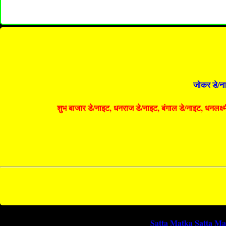
जोकर डे/ना
शुभ बाजार डे/नाइट, धनराज डे/नाइट, बंगाल डे/नाइट, धनलक्ष्मी 
Satta Matka
Satta Matka
Satt