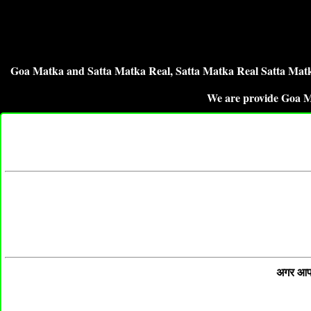
Goa Matka and Satta Matka Real, Satta Matka Real Satta Matk
We are provide Goa Matka wit
अगर आप 