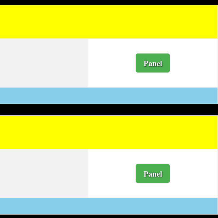
Panel
Panel