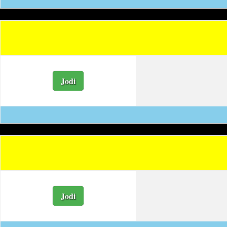
Jodi
Jodi