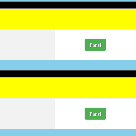
Panel
Panel