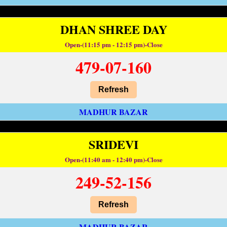
DHAN SHREE DAY
Open-(11:15 pm - 12:15 pm)-Close
479-07-160
Refresh
MADHUR BAZAR
SRIDEVI
Open-(11:40 am - 12:40 pm)-Close
249-52-156
Refresh
MADHUR BAZAR