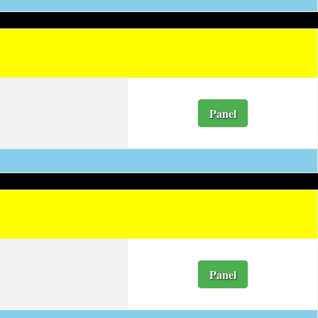
Panel
Panel