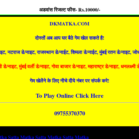
अडवांस रिजल्ट फीस- Rs.10000/-
DKMATKA.COM
दोस्तों अब आप घर बैठे गेम खेल सकते है!
इट, नटराज डे/नाइट, राजस्थान डे/नाईट, शिमला डे/नाईट, मुंबई रतन डे/नाइट, जोध
डे/नाइट, मुंबई वर्ली डे/नाइट, गोवा बाजार डे/नाइट, महाराष्ट्र डे/नाइट, धनलक्ष्मी
गेम खेलेंने के लिए नीचे दीये नंबर पर संपर्क करे!
To Play Online Click Here
09755370370
a Matka
Satta Matka
Satta Matka