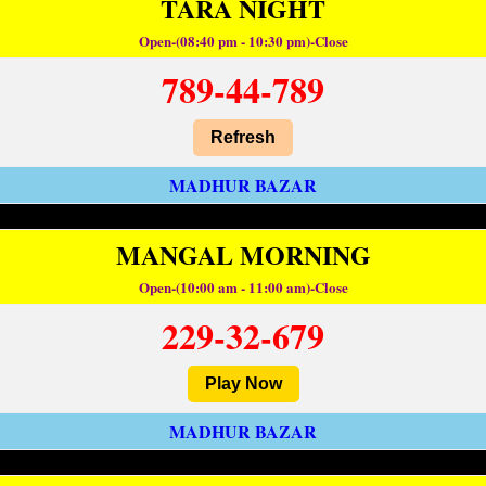
TARA NIGHT
Open-(08:40 pm - 10:30 pm)-Close
789-44-789
Refresh
MADHUR BAZAR
MANGAL MORNING
Open-(10:00 am - 11:00 am)-Close
229-32-679
Play Now
MADHUR BAZAR