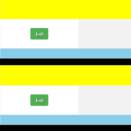
Jodi
Jodi