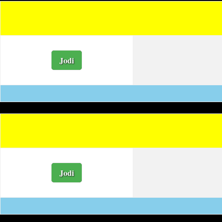
Jodi
Jodi