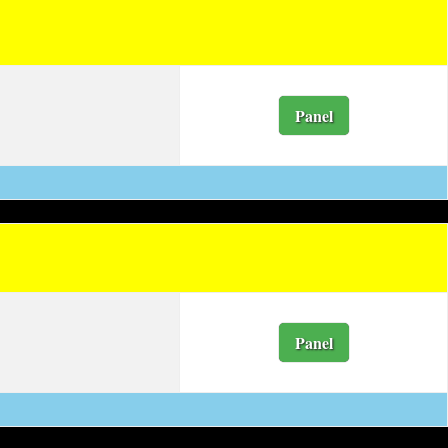
Panel
Panel