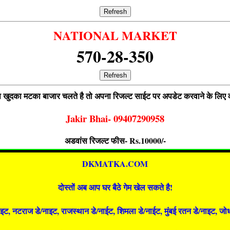
Refresh
NATIONAL MARKET
570-28-350
Refresh
खुदका मटका बाजार चलते है तो अपना रिजल्ट साईट पर अपडेट करवाने के लिए 
Jakir Bhai- 09407290958
अडवांस रिजल्ट फीस- Rs.10000/-
DKMATKA.COM
दोस्तों अब आप घर बैठे गेम खेल सकते है!
इट, नटराज डे/नाइट, राजस्थान डे/नाईट, शिमला डे/नाईट, मुंबई रतन डे/नाइट, जोध