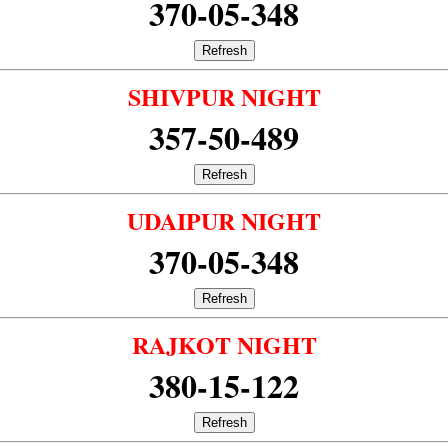
370-05-348
Refresh
SHIVPUR NIGHT
357-50-489
Refresh
UDAIPUR NIGHT
370-05-348
Refresh
RAJKOT NIGHT
380-15-122
Refresh