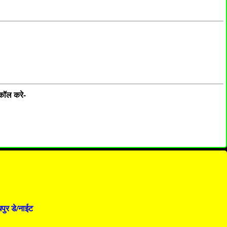
कॉल करे-
पुर डे/नाईट