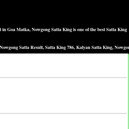
in Goa Matka, Nowgong Satta King is one of the best Satta King
atta Result, Satta King 786, Kalyan Satta King, Nowgong Live 