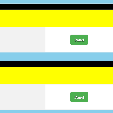
Panel
Panel