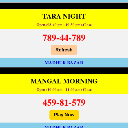
TARA NIGHT
Open-(08:40 pm - 10:30 pm)-Close
789-44-789
Refresh
MADHUR BAZAR
MANGAL MORNING
Open-(10:00 am - 11:00 am)-Close
459-81-579
Play Now
MADHUR BAZAR