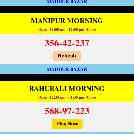
MADHUR BAZAR
MANIPUR MORNING
Open-(11:00 am - 12:00 pm)-Close
356-42-237
Refresh
MADHUR BAZAR
BAHUBALI MORNING
Open-(12:35 pm - 01:35 pm)-Close
568-97-223
Play Now