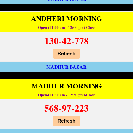
ANDHERI MORNING
Open-(11:00 am - 12:00 pm)-Close
130-42-778
Refresh
MADHUR BAZAR
MADHUR MORNING
Open-(11:30 am - 12:30 pm)-Close
568-97-223
Refresh