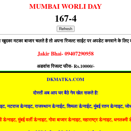
MUMBAI WORLI DAY
167-4
Refresh
खुदका मटका बाजार चलते है तो अपना रिजल्ट साईट पर अपडेट करवाने के लिए 
Jakir Bhai- 09407290958
अडवांस रिजल्ट फीस- Rs.10000/-
DKMATKA.COM
दोस्तों अब आप घर बैठे गेम खेल सकते है!
इट, नटराज डे/नाइट, राजस्थान डे/नाईट, शिमला डे/नाईट, मुंबई रतन डे/नाइट, जोध
डे/नाइट, मुंबई वर्ली डे/नाइट, गोवा बाजार डे/नाइट, महाराष्ट्र डे/नाइट, धनलक्ष्मी