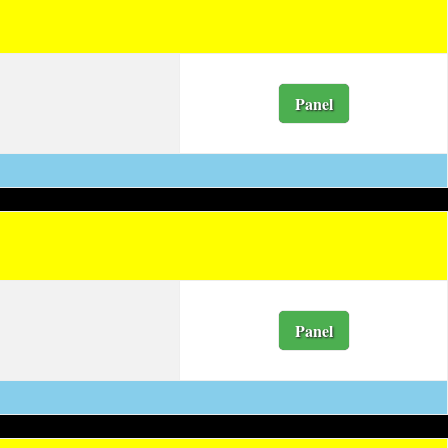
Panel
Panel