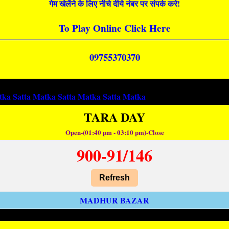
गेम खेलेंने के लिए नीचे दीये नंबर पर संपर्क करे!
To Play Online Click Here
09755370370
a Matka
Satta Matka
Satta Matka
TARA DAY
Open-(01:40 pm - 03:10 pm)-Close
900-91/146
Refresh
MADHUR BAZAR