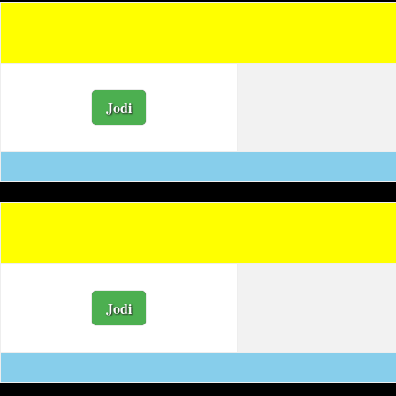
Jodi
Jodi