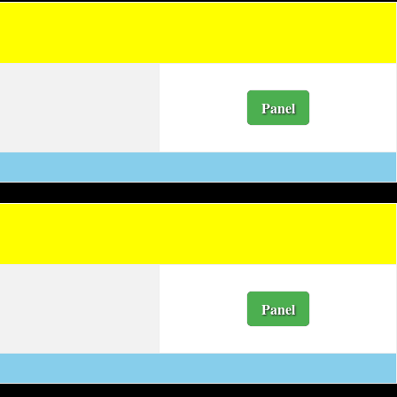
Panel
Panel