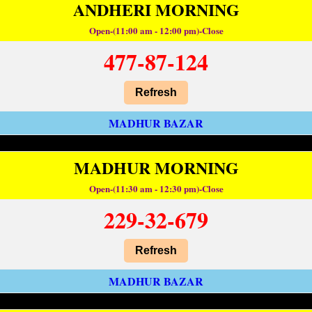
ANDHERI MORNING
Open-(11:00 am - 12:00 pm)-Close
477-87-124
Refresh
MADHUR BAZAR
MADHUR MORNING
Open-(11:30 am - 12:30 pm)-Close
229-32-679
Refresh
MADHUR BAZAR