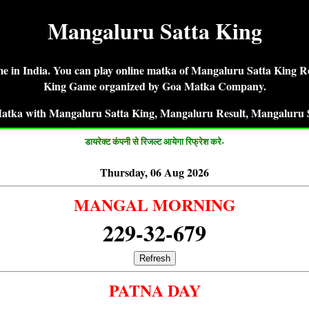
Mangaluru Satta King
n India. You can play online matka of Mangaluru Satta King Res
King Game organized by Goa Matka Company.
h Mangaluru Satta King, Mangaluru Result, Mangaluru Satta, Man
डायरेक्ट कंपनी से रिजल्ट आयेगा रिफ्रेश करे-
Thursday, 06 Aug 2026
MANGAL MORNING
229-32-679
Refresh
PATNA DAY