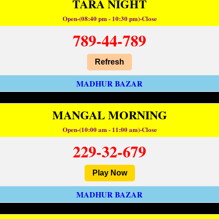
TARA NIGHT
Open-(08:40 pm - 10:30 pm)-Close
789-44-789
Refresh
MADHUR BAZAR
MANGAL MORNING
Open-(10:00 am - 11:00 am)-Close
229-32-679
Play Now
MADHUR BAZAR