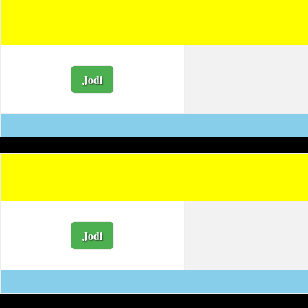
Jodi
Jodi